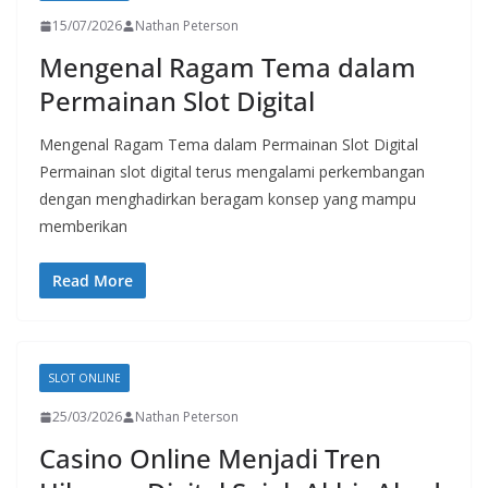
15/07/2026
Nathan Peterson
Mengenal Ragam Tema dalam
Permainan Slot Digital
Mengenal Ragam Tema dalam Permainan Slot Digital
Permainan slot digital terus mengalami perkembangan
dengan menghadirkan beragam konsep yang mampu
memberikan
Read More
SLOT ONLINE
25/03/2026
Nathan Peterson
Casino Online Menjadi Tren