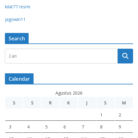
kilat77 r
esmi
jagowin11
Search
Calendar
Agustus 2026
S
S
R
K
J
S
M
1
2
3
4
5
6
7
8
9