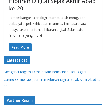
Hiburan Digital Sejak Akhir Abad
ke-20
Perkembangan teknologi internet telah mengubah
berbagai aspek kehidupan manusia, termasuk cara
masyarakat menikmati hiburan digital. Salah satu
fenomena yang mulai
Read More
Latest Post
Mengenal Ragam Tema dalam Permainan Slot Digital
Casino Online Menjadi Tren Hiburan Digital Sejak Akhir Abad ke-
20
Partner Resmi